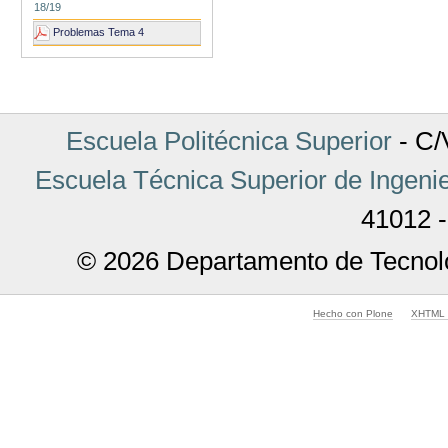
18/19
Problemas Tema 4
Escuela Politécnica Superior
- C/V
Escuela Técnica Superior de Ingenie
41012 -
© 2026 Departamento de Tecnolo
Hecho con Plone
XHTML v