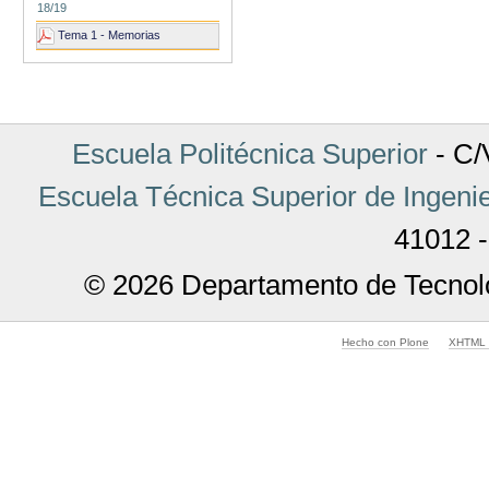
18/19
Tema 1 - Memorias
Escuela Politécnica Superior
- C/V
Escuela Técnica Superior de Ingenie
41012 -
© 2026 Departamento de Tecnolo
Hecho con Plone
XHTML v