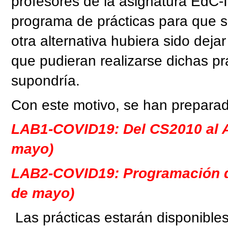
profesores de la asignatura EdC
programa de prácticas para que 
otra alternativa hubiera sido dejar
que pudieran realizarse dichas prá
supondría.
Con este motivo, se han preparado
LAB1-COVID19: Del CS2010 al 
mayo)
LAB2-COVID19: Programación d
de mayo)
Las prácticas estarán disponible