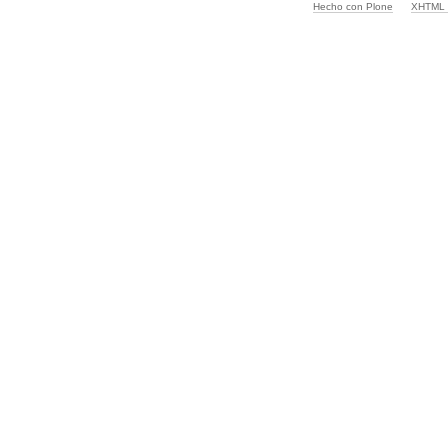
Hecho con Plone
XHTML v