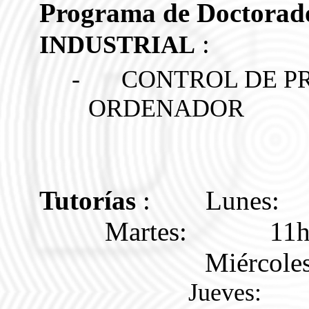
Programa de Doctora
:
INDUSTRIAL
-
CONTROL DE P
ORDENADOR
Tutorías
:
Lunes:
Martes:
11
Miércoles
Jueves: