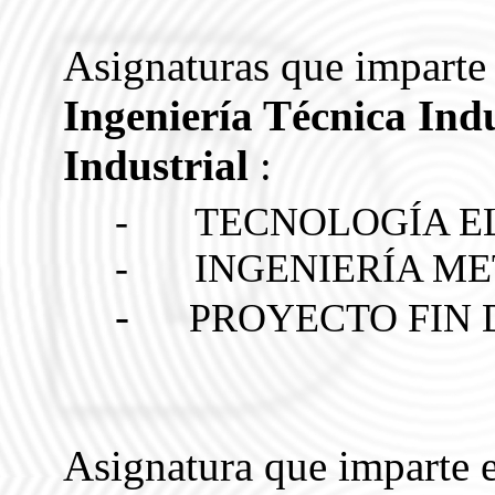
Asignaturas que imparte
Ingeniería Técnica Indu
Industrial
:
-
TECNOLOGÍA E
-
INGENIERÍA M
-
PROYECTO FIN
Asignatura que imparte 