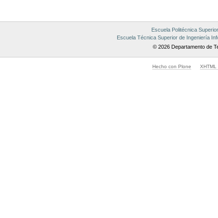
Escuela Politécnica Superio
Escuela Técnica Superior de Ingeniería Inf
© 2026 Departamento de Te
Hecho con Plone
XHTML v