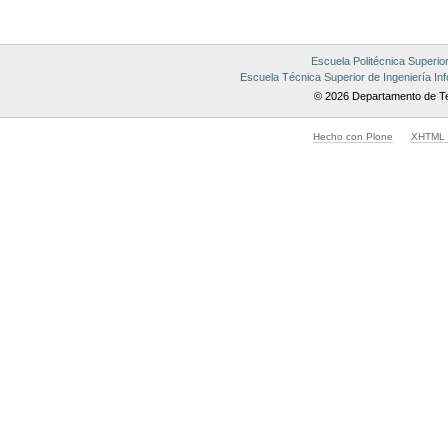
Escuela Politécnica Superio
Escuela Técnica Superior de Ingeniería Inf
© 2026 Departamento de Te
Hecho con Plone
XHTML v