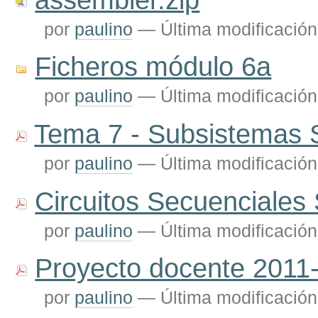
por
paulino
—
Última modificación
Ficheros módulo 6a
por
paulino
—
Última modificación
Tema 7 - Subsistemas 
por
paulino
—
Última modificación
Circuitos Secuenciales
por
paulino
—
Última modificación
Proyecto docente 2011
por
paulino
—
Última modificación