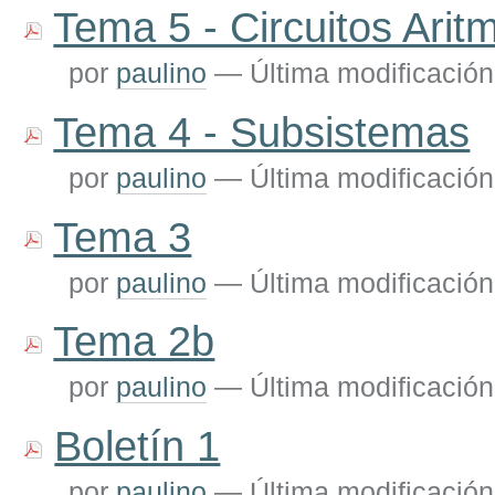
Tema 5 - Circuitos Arit
por
paulino
—
Última modificación
Tema 4 - Subsistemas
por
paulino
—
Última modificación
Tema 3
por
paulino
—
Última modificación
Tema 2b
por
paulino
—
Última modificación
Boletín 1
por
paulino
—
Última modificación