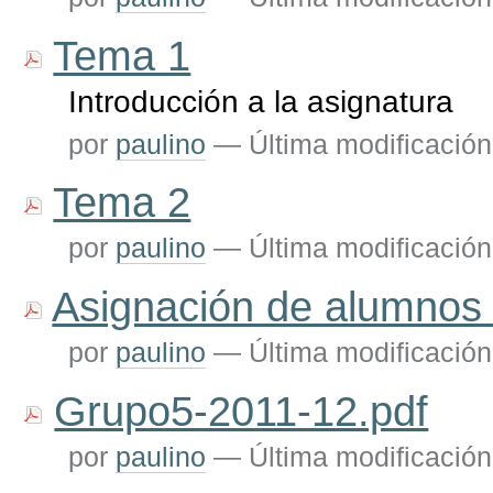
Tema 1
Introducción a la asignatura
por
paulino
—
Última modificación
Tema 2
por
paulino
—
Última modificación
Asignación de alumnos
por
paulino
—
Última modificación
Grupo5-2011-12.pdf
por
paulino
—
Última modificación