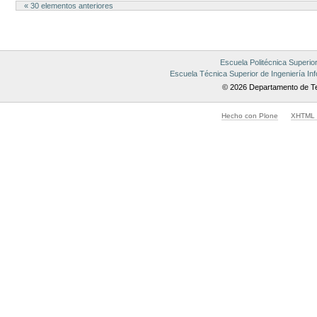
« 30 elementos anteriores
Escuela Politécnica Superio
Escuela Técnica Superior de Ingeniería Inf
© 2026 Departamento de Te
Hecho con Plone
XHTML v