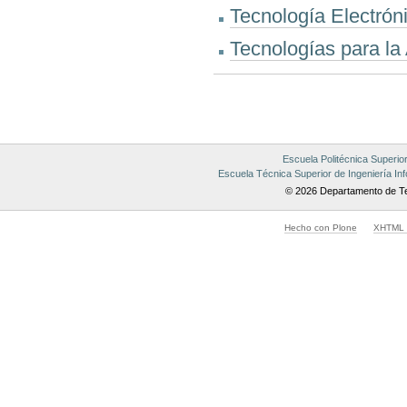
Tecnología Electróni
Tecnologías para la 
Acciones
de
Documento
Escuela Politécnica Superio
Escuela Técnica Superior de Ingeniería Inf
© 2026 Departamento de Te
Hecho con Plone
XHTML v