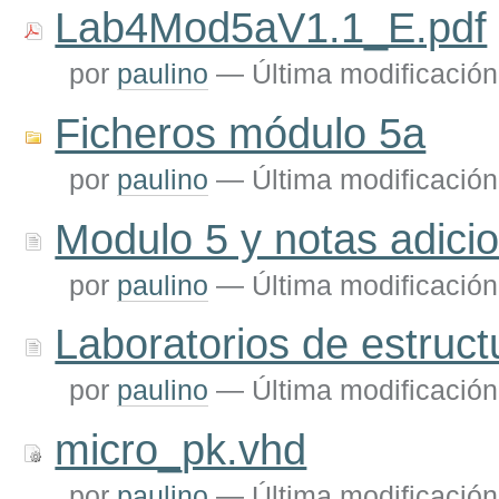
Lab4Mod5aV1.1_E.pdf
por
paulino
—
Última modificación
Ficheros módulo 5a
por
paulino
—
Última modificación
Modulo 5 y notas adici
por
paulino
—
Última modificación
Laboratorios de estruc
por
paulino
—
Última modificación
micro_pk.vhd
por
paulino
—
Última modificación