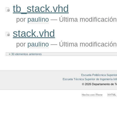
tb_stack.vhd
por
paulino
—
Última modificación
stack.vhd
por
paulino
—
Última modificación
« 30 elementos anteriores
Escuela Politécnica Superio
Escuela Técnica Superior de Ingeniería Inf
© 2026 Departamento de Te
Hecho con Plone
XHTML v