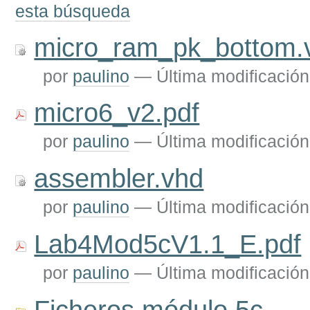
esta búsqueda
micro_ram_pk_bottom.
por
paulino
—
Última modificación
micro6_v2.pdf
por
paulino
—
Última modificación
assembler.vhd
por
paulino
—
Última modificación
Lab4Mod5cV1.1_E.pdf
por
paulino
—
Última modificación
Ficheros módulo 5c