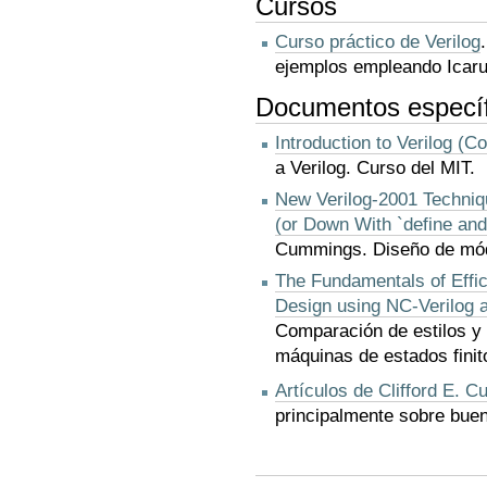
Cursos
Curso práctico de Verilog
ejemplos empleando Icaru
Documentos específ
Introduction to Verilog (C
a Verilog. Curso del MIT.
New Verilog-2001 Techniq
(or Down With `define and
Cummings. Diseño de módu
The Fundamentals of Effic
Design using NC-Verilog 
Comparación de estilos y
máquinas de estados finit
Artículos de Clifford E. 
principalmente sobre buen
Acciones