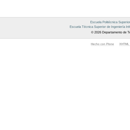
de
Documento
Escuela Politécnica Superio
Escuela Técnica Superior de Ingeniería Inf
© 2026 Departamento de Te
Hecho con Plone
XHTML v