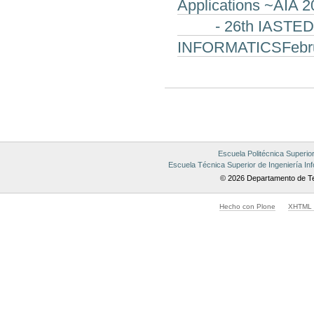
Applications ~AIA 
- 26th IASTED Int
INFORMATICSFebruar
Acciones
de
Documento
Escuela Politécnica Superio
Escuela Técnica Superior de Ingeniería Inf
© 2026 Departamento de Te
Hecho con Plone
XHTML v