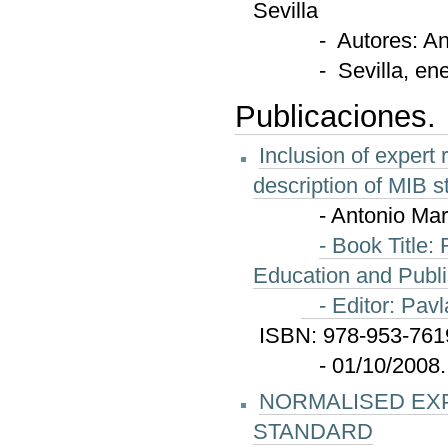
Sevilla
- Autores: Antoni
- Sevilla, ener
Publicaciones.
Inclusion of expert
description of MIB s
- Antonio Martín
- Book Title:
Education and Publi
- Editor: Pavl
ISBN: 978-953-7619
- 01/10/2008. Vi
NORMALISED EX
STANDARD