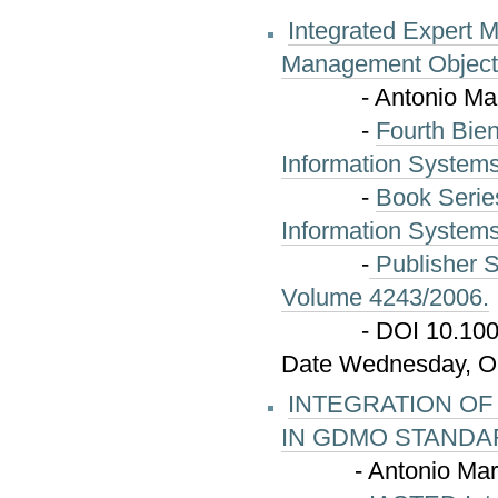
Integrated Expert
Management Object
- Antonio Martin, 
-
Fourth Bien
Information Systems
-
Book Serie
Information Systems
-
Publisher S
Volume 4243/2006.
- DOI 10.1007/11
Date Wednesday, Oc
INT
EGRATION OF
IN GDMO STANDA
- Antonio Martin,