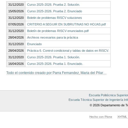
31/12/2020
Curso 2025-2026. Prueba 2. Solución.
15/05/2026
Curso 2025-2026. Prueba 2. Enunciado
31/12/2020
Boletin de problemas RISCV soluciones
07/05/2026
CRITERIO A SEGUIR EN SUBRUTINAS NO HOJAS.pdf
31/12/2020
Boletín de problemas RISCV enunciados.pdf
28/04/2026
Archivos necesarios para la práctica
31/12/2020
Enunciado
28/04/2026
Práctica 6. Control condicional y tablas de datos en RISCV.
31/12/2020
Curso 2025-2026. Prueba 1. Solución.
16/04/2026
Curso 2025-2026. Prueba 1. Enunciado.
Todo el contenido creado por Parra Fernandez, Maria del Pilar…
Escuela Politécnica Superio
Escuela Técnica Superior de Ingeniería Inf
© 2026 Departamento de Te
Hecho con Plone
XHTML v