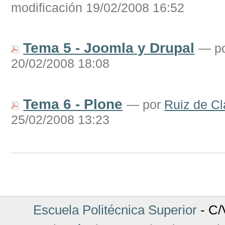
modificación 19/02/2008 16:52
Tema 5 - Joomla y Drupal
—
p
20/02/2008 18:08
Tema 6 - Plone
—
por
Ruiz de Cl
25/02/2008 13:23
Acciones
de
Documento
Escuela Politécnica Superior
- C/V