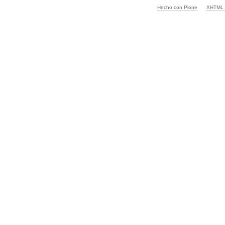
Hecho con Plone
XHTML v