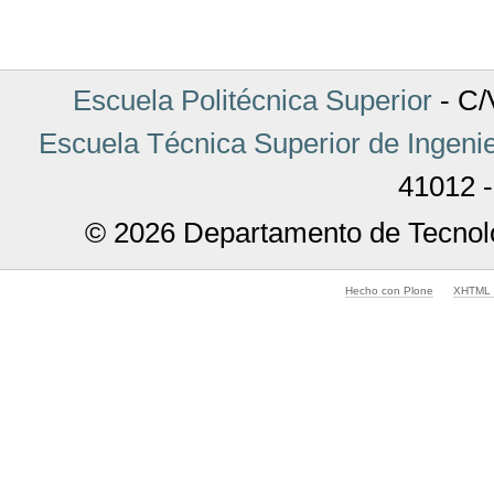
de
Documento
Escuela Politécnica Superior
- C/V
Escuela Técnica Superior de Ingenie
41012 -
© 2026 Departamento de Tecnolo
Hecho con Plone
XHTML v