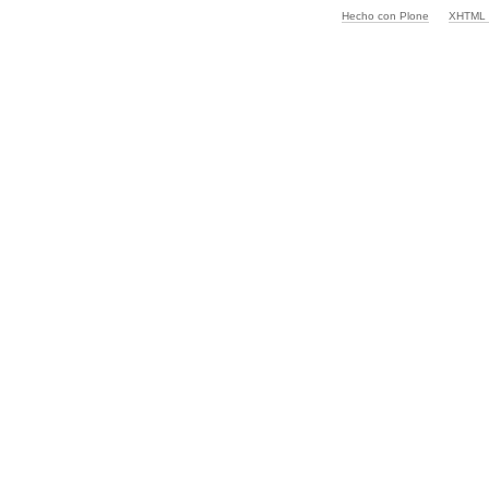
Hecho con Plone
XHTML v