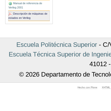
Acciones
Manual de referencia de
de
Documento
Verilog 2001
Descripción de máquinas de
estados en Verilog
Escuela Politécnica Superior
- C/V
Escuela Técnica Superior de Ingenie
41012 -
© 2026 Departamento de Tecnolo
Hecho con Plone
XHTML v