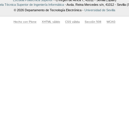
la Técnica Superior de Ingeniería Informática
- Avda. Reina Mercedes s/n, 41012 - Sevilla (
© 2026 Departamento de Tecnología Electrónica -
Universidad de Sevilla
Hecho con Plone
XHTML válido
CSS válida
Sección 508
WCAG