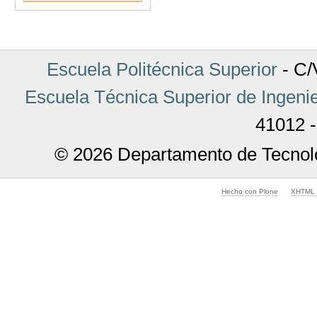
Acciones
de
Documento
Escuela Politécnica Superior
- C/V
Escuela Técnica Superior de Ingenie
41012 -
© 2026 Departamento de Tecnolo
Hecho con Plone
XHTML v