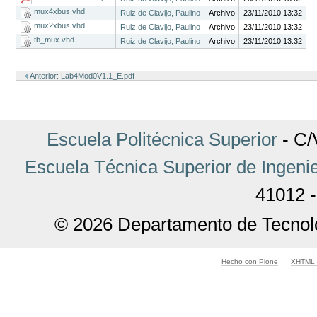
mux4xbus.vhd
Ruiz de Clavijo, Paulino
Archivo
23/11/2010 13:32
mux2xbus.vhd
Ruiz de Clavijo, Paulino
Archivo
23/11/2010 13:32
tb_mux.vhd
Ruiz de Clavijo, Paulino
Archivo
23/11/2010 13:32
Acciones
de
Anterior: Lab4Mod0V1.1_E.pdf
Documento
Escuela Politécnica Superior
- C/V
Escuela Técnica Superior de Ingenie
41012 -
© 2026 Departamento de Tecnolo
Hecho con Plone
XHTML v