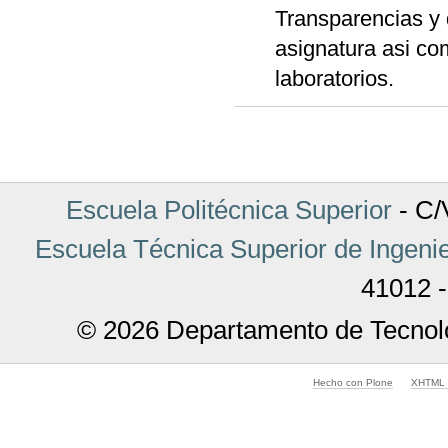
Transparencias y
asignatura asi co
laboratorios.
Acciones
de
Documento
Escuela Politécnica Superior
- C/V
Escuela Técnica Superior de Ingenie
41012 -
© 2026 Departamento de Tecnolo
Hecho con Plone
XHTML v