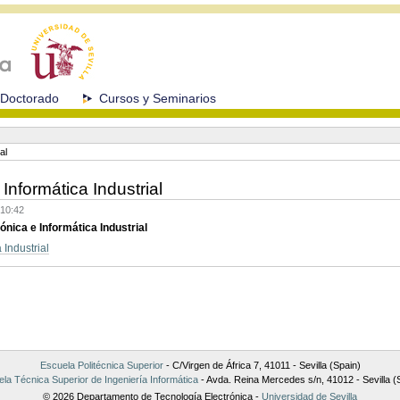
Doctorado
Cursos y Seminarios
al
Informática Industrial
 10:42
ónica e Informática Industrial
 Industrial
Escuela Politécnica Superior
- C/Virgen de África 7, 41011 - Sevilla (Spain)
la Técnica Superior de Ingeniería Informática
- Avda. Reina Mercedes s/n, 41012 - Sevilla (
© 2026 Departamento de Tecnología Electrónica -
Universidad de Sevilla