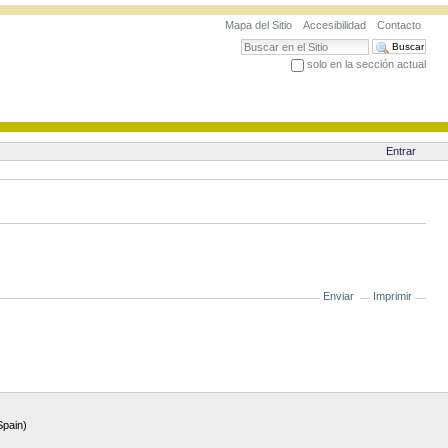
Mapa del Sitio
Accesibilidad
Contacto
Buscar
solo en la sección actual
Búsqueda Avanzada…
Entrar
Enviar
Imprimir
Spain)