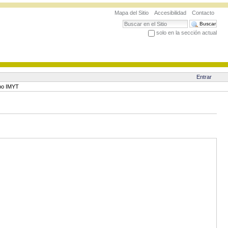
Mapa del Sitio
Accesibilidad
Contacto
Buscar
solo en la sección actual
Búsqueda Avanzada…
Entrar
upo IMYT