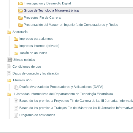
Investigación y Desarrollo Digital
Grupo de Tecnología Microelectrónica
Proyectos Fin de Carrera
Presentación del Master en Ingeniería de Computadores y Redes
Secretaría
Impresos para alumnos
Impresos internos (privado)
Tablón de anuncios
Últimas noticias
Condiciones de uso
Datos de contacto y localización
Titulares RSS
Diseño Avanzado de Procesadores y Aplicaciones (DAPA)
III Jornadas Informativas del Departamento de Tecnología Electrónica
Bases de los premios a Proyectos Fin de Carrera de las III Jornadas Informati
Bases de los premios a Trabajos Fin de Máster de las III Jornadas Informativa
Programa de actividades