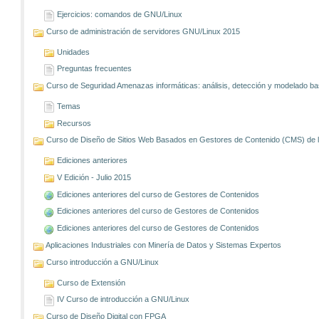
Ejercicios: comandos de GNU/Linux
Curso de administración de servidores GNU/Linux 2015
Unidades
Preguntas frecuentes
Curso de Seguridad Amenazas informáticas: análisis, detección y modelado 
Temas
Recursos
Curso de Diseño de Sitios Web Basados en Gestores de Contenido (CMS) de lib
Ediciones anteriores
V Edición - Julio 2015
Ediciones anteriores del curso de Gestores de Contenidos
Ediciones anteriores del curso de Gestores de Contenidos
Ediciones anteriores del curso de Gestores de Contenidos
Aplicaciones Industriales con Minería de Datos y Sistemas Expertos
Curso introducción a GNU/Linux
Curso de Extensión
IV Curso de introducción a GNU/Linux
Curso de Diseño Digital con FPGA