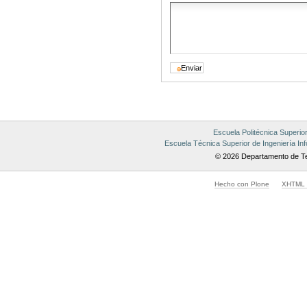
Escuela Politécnica Superio
Escuela Técnica Superior de Ingeniería Inf
© 2026 Departamento de Te
Hecho con Plone
XHTML v