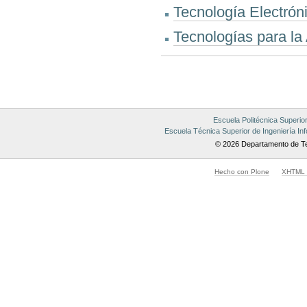
Tecnología Electróni
Tecnologías para la 
Acciones
de
Documento
Escuela Politécnica Superio
Escuela Técnica Superior de Ingeniería Inf
© 2026 Departamento de Te
Hecho con Plone
XHTML v