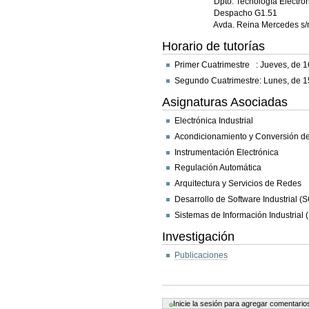
Dpto. Tecnología Electrón
Despacho G1.51
Avda. Reina Mercedes s/n. 4
Horario de tutorías
Primer Cuatrimestre : Jueves, de 16
Segundo Cuatrimestre: Lunes, de 15
Asignaturas Asociadas
Electrónica Industrial
Acondicionamiento y Conversión d
Instrumentación Electrónica
Regulación Automática
Arquitectura y Servicios de Redes
Desarrollo de Software Industrial (
Sistemas de Información Industrial 
Investigación
Publicaciones
Acciones
de
Documento