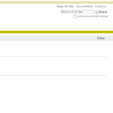
Mapa del Sitio
Accesibilidad
Contacto
Buscar
solo en la sección actual
Búsqueda Avanzada…
Entrar