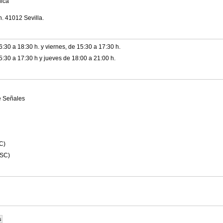
ica
1012 Sevilla.
:30 a 18:30 h. y viernes, de 15:30 a 17:30 h.
:30 a 17:30 h y jueves de 18:00 a 21:00 h.
e Señales
SC)
(SC)