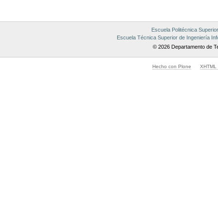
Escuela Politécnica Superio
Escuela Técnica Superior de Ingeniería Inf
© 2026 Departamento de Te
Hecho con Plone
XHTML v