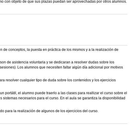
ismo con objeto de que sus plazas puedan ser aprovechadas por otros alumnos.
ón de conceptos, la puesta en práctica de los mismos y a la realización de
son de asistencia voluntaria y se dedicaran a resolver dudas sobre los
 sesiones). Los alumnos que necesiten faltar algún día adicional por motivos
ra resolver cualquier tipo de duda sobre los contenidos y los ejercicios
ortátil, el alumno puede traerlo a las clases para reallizar el curso sobre el
 sistemas necesarios para el curso. En el aula se garantiza la disponibilidad
ara la realización de algunos de los ejercicios del curso.