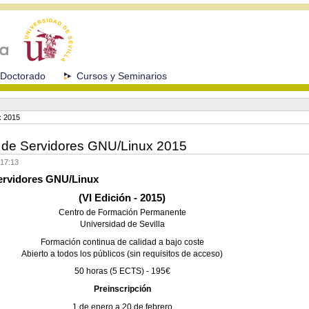
Doctorado
Cursos y Seminarios
x 2015
n de Servidores GNU/Linux 2015
 17:13
ervidores GNU/Linux
(VI Edición - 2015)
Centro de Formación Permanente
Universidad de Sevilla
Formación continua de calidad a bajo coste
Abierto a todos los públicos (sin requisitos de acceso)
50 horas (5 ECTS)
-
195€
Preinscripción
1 de enero a 20 de febrero