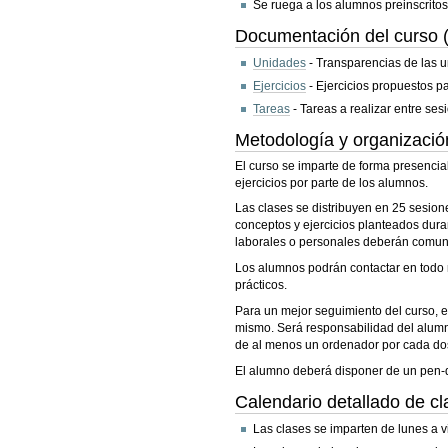
Se ruega a los alumnos preinscrito
Documentación del curso (
Unidades
- Transparencias de las 
Ejercicios
- Ejercicios propuestos pa
Tareas
- Tareas a realizar entre ses
Metodología y organizació
El curso se imparte de forma presencial
ejercicios por parte de los alumnos.
Las clases se distribuyen en 25 sesion
conceptos y ejercicios planteados dura
laborales o personales deberán comunic
Los alumnos podrán contactar en todo mo
prácticos.
Para un mejor seguimiento del curso, e
mismo. Será responsabilidad del alumno
de al menos un ordenador por cada do
El alumno deberá disponer de un pen-d
Calendario detallado de c
Las clases se imparten de lunes a v