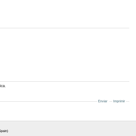
ica.
Enviar
Imprimir
Spain)