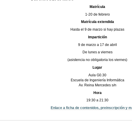
Matrícula
1-20 de febrero
Matrícula extendida
Hasta el 9 de marzo si hay plazas
Impartición
9 de marzo a 17 de abril
De lunes a viernes
(asistencia no obligatoria los viernes)
Lugar
Aula G0.30
Escuela de Ingeniería Informática
Av. Reina Mercedes s/n
Hora
19:30 a 21:30
Enlace a ficha de contenidos, preinscripción y m