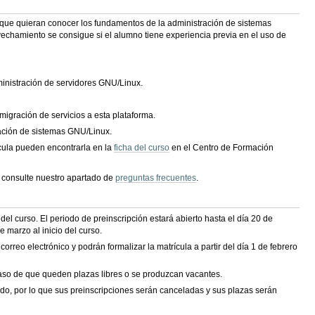
o) que quieran conocer los fundamentos de la administración de sistemas
vechamiento se consigue si el alumno tiene experiencia previa en el uso de
inistración de servidores GNU/Linux.
igración de servicios a esta plataforma.
ración de sistemas GNU/Linux.
ícula pueden encontrarla en la
ficha del curso
en el Centro de Formación
e consulte nuestro apartado de
preguntas frecuentes
.
l curso. El periodo de preinscripción estará abierto hasta el día 20 de
 marzo al inicio del curso.
rreo electrónico y podrán formalizar la matrícula a partir del día 1 de febrero
caso de que queden plazas libres o se produzcan vacantes.
ido, por lo que sus preinscripciones serán canceladas y sus plazas serán