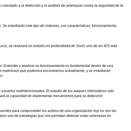
 orientado a la detección y el análisis de amenazas contra la seguridad de la
Se estudiarán este tipo de sistemas, sus características, funcionamiento,
rusos, se realizará un estudio en profundidad de Snort, uno de los IDS más
s. Entender y analizar su funcionamiento es fundamental dentro de una
ares maliciosos que podemos encontrarnos actualmente, y se estudiarán
ón.
 usuarios malintencionados. El estudio de los ataques informáticos más
orgará la capacidad de implementar mecanismos para su detección.
cuentes para comprometer los activos de una organización hoy no son las
hacer uso de estrategias que nos permitan detectar estas amenazas en