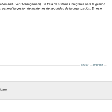
ation and Event Management). Se trata de sistemas integrales para la gestión
en general la gestión de incidentes de seguridad de la organización. En este
Enviar
Imprimir
Spain)