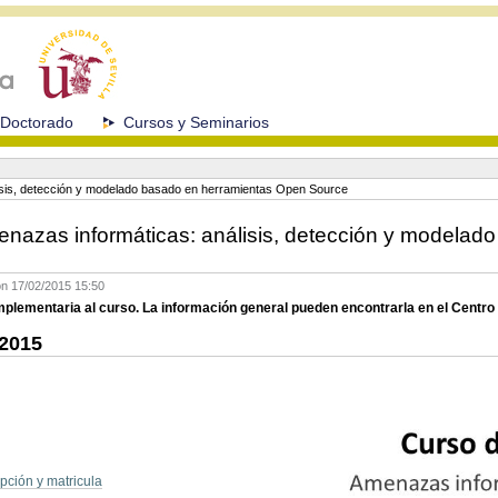
Doctorado
Cursos y Seminarios
isis, detección y modelado basado en herramientas Open Source
nazas informáticas: análisis, detección y modelado
ón
17/02/2015 15:50
plementaria al curso. La información general pueden encontrarla en el Centro
 2015
ipción y matricula