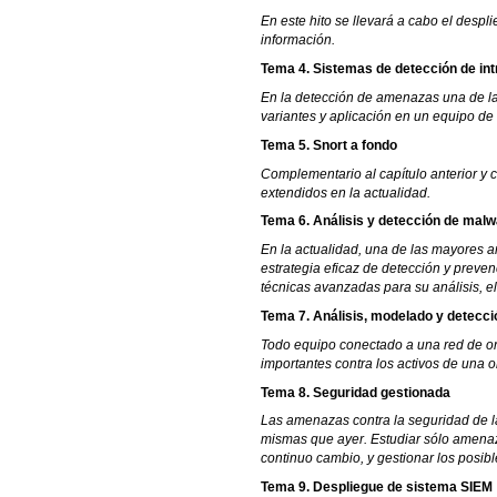
En este hito se llevará a cabo el desp
información.
Tema 4. Sistemas de detección de int
En la detección de amenazas una de las
variantes y aplicación en un equipo de
Tema 5. Snort a fondo
Complementario al capítulo anterior y 
extendidos en la actualidad.
Tema 6. Análisis y detección de mal
En la actualidad, una de las mayores 
estrategia eficaz de detección y preve
técnicas avanzadas para su análisis, el
Tema 7. Análisis, modelado y detecc
Todo equipo conectado a una red de or
importantes contra los activos de una 
Tema 8. Seguridad gestionada
Las amenazas contra la seguridad de l
mismas que ayer. Estudiar sólo amenaz
continuo cambio, y gestionar los posib
Tema 9. Despliegue de sistema SIEM