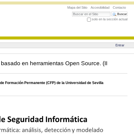
Mapa del Sitio
Accesibilidad
Contacto
Buscar
solo en la sección actual
Búsqueda Avanzada…
Entrar
 basado en herramientas Open Source. (II
 de Formación Permanente (CFP) de la Universidad de Sevilla