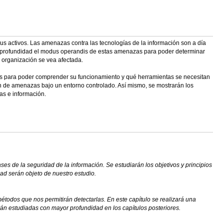
s activos. Las amenazas contra las tecnologías de la información son a día
n profundidad el modus operandis de estas amenazas para poder determinar
 organización se vea afectada.
las para poder comprender su funcionamiento y qué herramientas se necesitan
ión de amenazas bajo un entorno controlado. Así mismo, se mostrarán los
as e información.
es de la seguridad de la información. Se estudiarán los objetivos y principios
dad serán objeto de nuestro estudio.
étodos que nos permitirán detectarlas. En este capítulo se realizará una
án estudiadas con mayor profundidad en los capítulos posteriores.