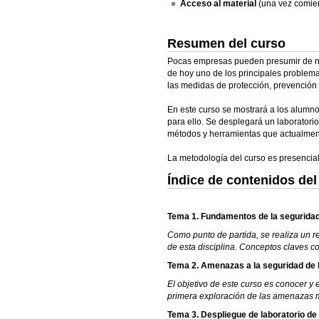
Acceso al material
(una vez comien
Resumen del curso
Pocas empresas pueden presumir de no h
de hoy uno de los principales proble
las medidas de protección, prevención 
En este curso se mostrará a los alumn
para ello. Se desplegará un laboratori
métodos y herramientas que actualmente
La metodología del curso es presencial 
Índice de contenidos del
Tema 1. Fundamentos de la seguridad
Como punto de partida, se realiza un r
de esta disciplina. Conceptos claves c
Tema 2. Amenazas a la seguridad de 
El objetivo de este curso es conocer y
primera exploración de las amenazas m
Tema 3. Despliegue de laboratorio de