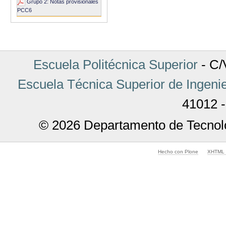
Acciones
Grupo 2: Notas provisionales
de
PCC6
Documento
Escuela Politécnica Superior
- C/V
Escuela Técnica Superior de Ingenie
41012 -
© 2026 Departamento de Tecnolo
Hecho con Plone
XHTML v