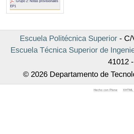
Acciones
Grupo 2: Notas provisionales
de
EP1
Documento
Escuela Politécnica Superior
- C/V
Escuela Técnica Superior de Ingenie
41012 -
© 2026 Departamento de Tecnolo
Hecho con Plone
XHTML v