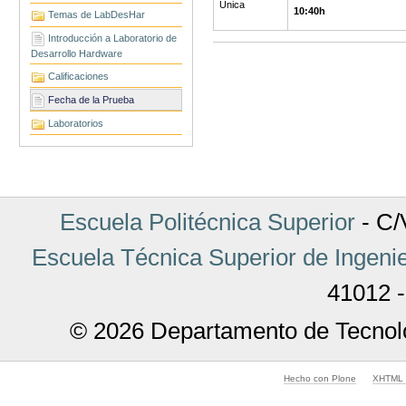
Unica
10:40h
Temas de LabDesHar
Introducción a Laboratorio de
Acciones
Desarrollo Hardware
de
Documento
Calificaciones
Fecha de la Prueba
Laboratorios
Escuela Politécnica Superior
- C/V
Escuela Técnica Superior de Ingenie
41012 -
© 2026 Departamento de Tecnolo
Hecho con Plone
XHTML v