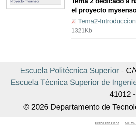
Tema 2 dedicado a h
Proyecto mysensor
el proyecto mysens
Tema2-Introduccion
1321Kb
Acciones
de
Documento
Escuela Politécnica Superior
- C/V
Escuela Técnica Superior de Ingenie
41012 -
© 2026 Departamento de Tecnolo
Hecho con Plone
XHTML v