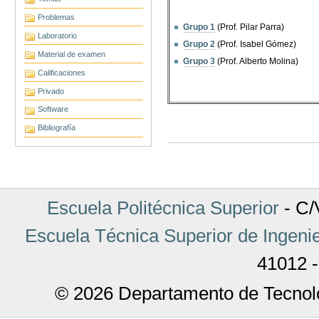
Problemas
Grupo 1
(Prof. Pilar Parra)
Laboratorio
Grupo 2
(Prof. Isabel Gómez)
Material de examen
Grupo 3
(Prof. Alberto Molina)
Calificaciones
Privado
Software
Bibliografía
Acciones
de
Documento
Escuela Politécnica Superior
- C/V
Escuela Técnica Superior de Ingenie
41012 -
© 2026 Departamento de Tecnolo