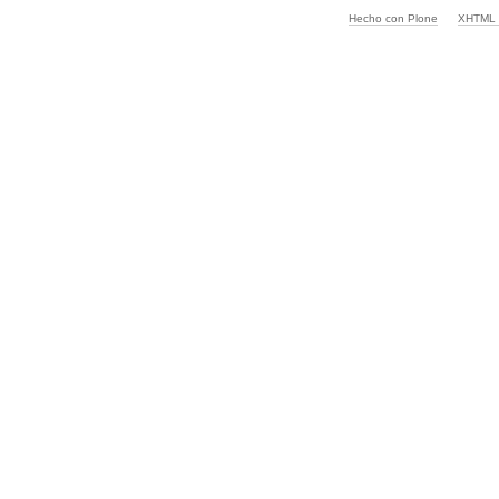
Hecho con Plone
XHTML v