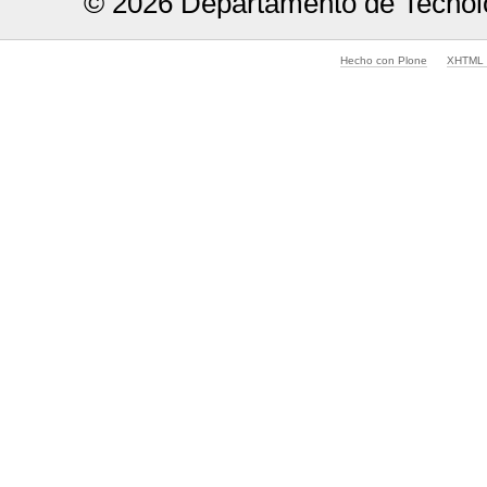
© 2026 Departamento de Tecnolo
Hecho con Plone
XHTML v