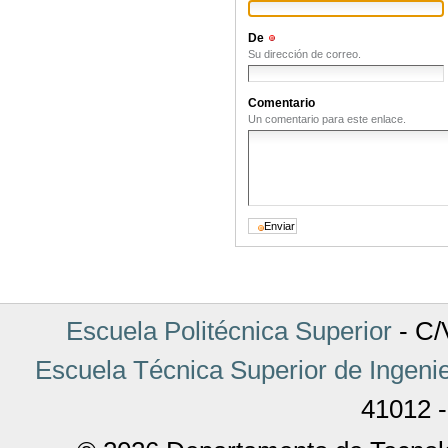
De
(Obligatorio)
Su dirección de correo.
Comentario
Un comentario para este enlace.
Escuela Politécnica Superior
- C/V
Escuela Técnica Superior de Ingenie
41012 -