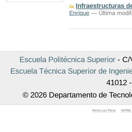
Infraestructuras 
Enrique
— Última modifi
Acciones
de
Documento
Escuela Politécnica Superior
- C/V
Escuela Técnica Superior de Ingenie
41012 -
© 2026 Departamento de Tecnolo
Hecho con Plone
XHTML v