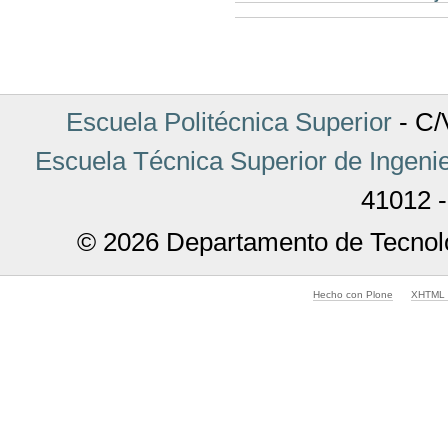
Acciones
de
Documento
Escuela Politécnica Superior
- C/V
Escuela Técnica Superior de Ingenie
41012 -
© 2026 Departamento de Tecnolo
Hecho con Plone
XHTML v