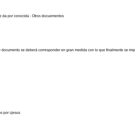
de da por conocida - Otros docuementos
e documento se deberá corresponder en gran medida con lo que finalmente se impar
os por cjesus