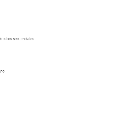
ircuitos secuenciales.
 P2