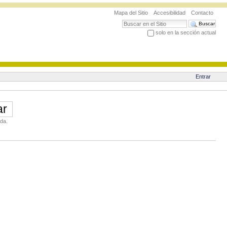
Mapa del Sitio
Accesibilidad
Contacto
Buscar
solo en la sección actual
Búsqueda Avanzada…
Entrar
da.