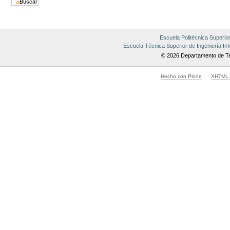
Escuela Politécnica Superio
Escuela Técnica Superior de Ingeniería Inf
© 2026 Departamento de Te
Hecho con Plone
XHTML v