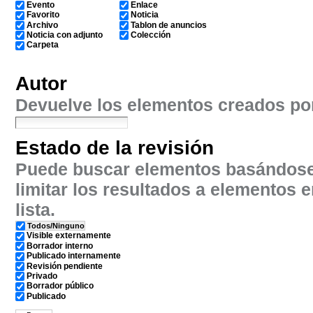
Evento
Enlace
Favorito
Noticia
Archivo
Tablon de anuncios
Noticia con adjunto
Colección
Carpeta
Autor
Devuelve los elementos creados por
Estado de la revisión
Puede buscar elementos basándose 
limitar los resultados a elementos e
lista.
Todos/Ninguno
Visible externamente
Borrador interno
Publicado internamente
Revisión pendiente
Privado
Borrador público
Publicado