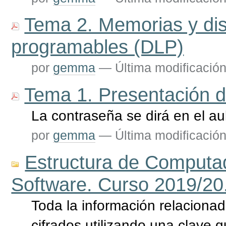
Tema 2. Memorias y dis
programables (DLP)
por
gemma
—
Última modificació
Tema 1. Presentación d
La contraseña se dirá en el au
por
gemma
—
Última modificació
Estructura de Computad
Software. Curso 2019/20
Toda la información relacionad
cifrados utilizando una clave