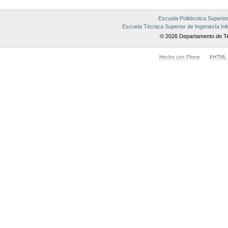
Escuela Politécnica Superio
Escuela Técnica Superior de Ingeniería Inf
© 2026 Departamento de Te
Hecho con Plone
XHTML v