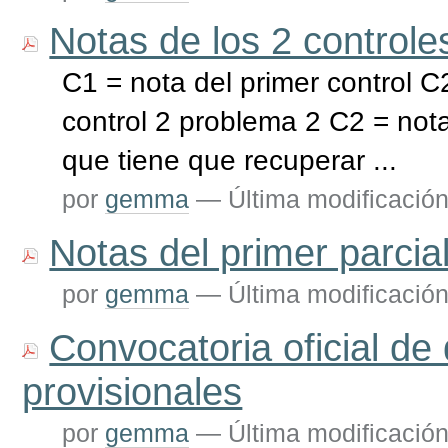
Notas de los 2 controle
C1 = nota del primer control 
control 2 problema 2 C2 = not
que tiene que recuperar ...
por
gemma
—
Última modificació
Notas del primer parcia
por
gemma
—
Última modificació
Convocatoria oficial de
provisionales
por
gemma
—
Última modificació