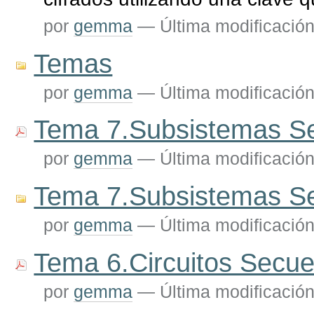
por
gemma
—
Última modificació
Temas
por
gemma
—
Última modificació
Tema 7.Subsistemas Se
por
gemma
—
Última modificació
Tema 7.Subsistemas Se
por
gemma
—
Última modificació
Tema 6.Circuitos Secue
por
gemma
—
Última modificació