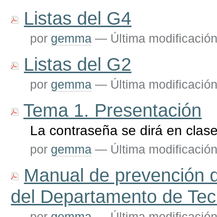
Listas del G4
por
gemma
—
Última modificació
Listas del G2
por
gemma
—
Última modificació
Tema 1. Presentación
La contraseña se dirá en clas
por
gemma
—
Última modificació
Manual de prevención de
del Departamento de Tec
por
gemma
—
Última modificació