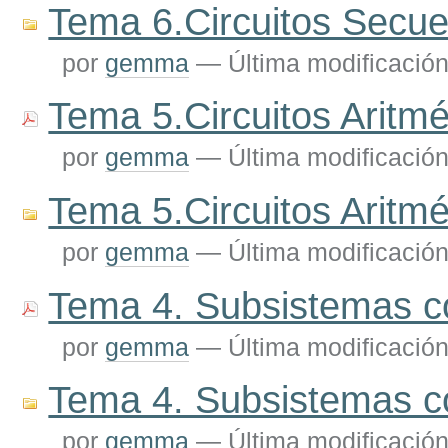
Tema 6.Circuitos Secue
por
gemma
—
Última modificació
Tema 5.Circuitos Aritmé
por
gemma
—
Última modificació
Tema 5.Circuitos Aritmé
por
gemma
—
Última modificació
Tema 4. Subsistemas c
por
gemma
—
Última modificació
Tema 4. Subsistemas c
por
gemma
—
Última modificació