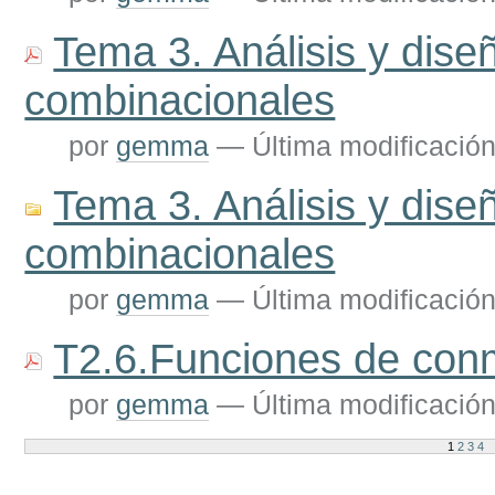
Tema 3. Análisis y diseñ
combinacionales
por
gemma
—
Última modificació
Tema 3. Análisis y diseñ
combinacionales
por
gemma
—
Última modificació
T2.6.Funciones de con
por
gemma
—
Última modificació
1
2
3
4