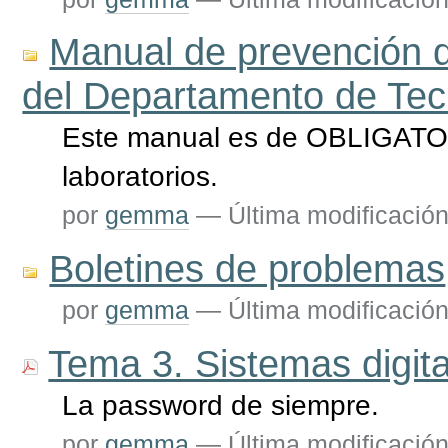
Manual de prevención de
del Departamento de Tec
Este manual es de OBLIGATO
laboratorios.
por
gemma
—
Última modificació
Boletines de problemas
por
gemma
—
Última modificació
Tema 3. Sistemas digit
La password de siempre.
por
gemma
—
Última modificació