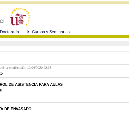
Doctorado
Cursos y Seminarios
Última modificación
12/04/2020 22:16
to
ROL DE ASISTENCIA PARA AULAS
FE
TA DE ENVASADO
FE