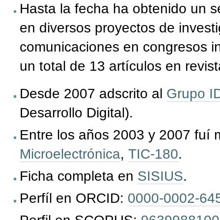
Hasta la fecha ha obtenido un s
en
diversos
proyectos de invest
comunicaciones
en
congresos i
un total de 13 artículos
en revist
Desde 2007 adscrito al
Grupo I
Desarrollo Digital).
Entre los años 2003 y 2007 fuí
Microelectrónica
,
TIC-180
.
Ficha completa en
SISIUS
.
Perfíl en ORCID:
0000-0002-64