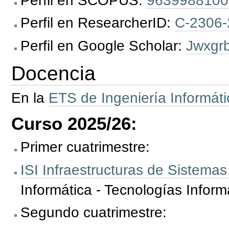
Perfil en SCOPUS:
9639988100
Perfil en ResearcherID:
C-2306-
Perfil en Google Scholar:
Jwxgr
Docencia
En la
ETS de Ingeniería Informáti
Curso 2025/26:
Primer cuatrimestre:
ISI Infraestructuras de Sistemas
Informática - Tecnologías Informá
Segundo cuatrimestre: