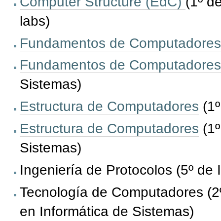
Computer Structure (EdC)
(1º d
labs)
Fundamentos de Computadores
Fundamentos de Computadores
Sistemas)
Estructura de Computadores
(1º
Estructura de Computadores
(1º
Sistemas)
Ingeniería de Protocolos (5º de I
Tecnología de Computadores (2º 
en Informática de Sistemas)