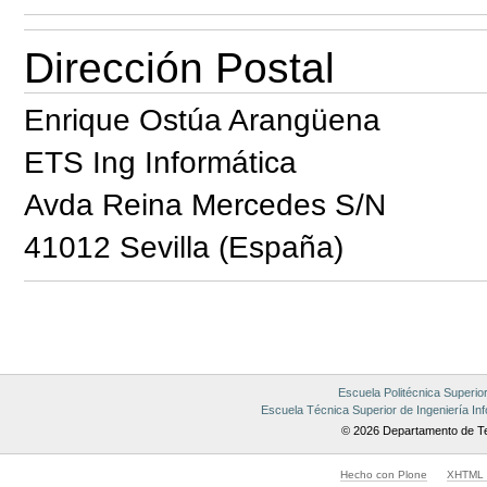
Dirección Postal
Enrique Ostúa Arangüena
ETS Ing Informática
Avda Reina Mercedes S/N
41012 Sevilla (España)
Acciones
de
Documento
Escuela Politécnica Superio
Escuela Técnica Superior de Ingeniería Inf
© 2026 Departamento de Te
Hecho con Plone
XHTML v