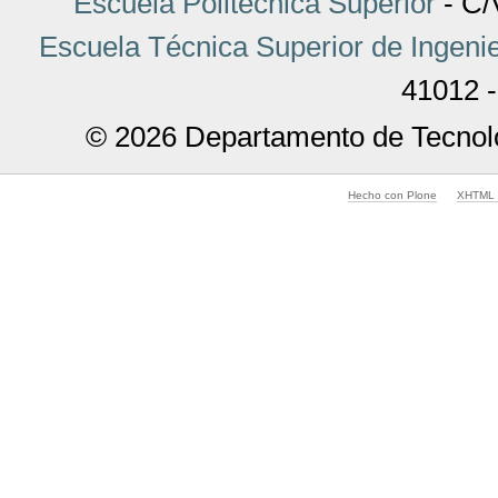
Escuela Politécnica Superior
- C/V
Escuela Técnica Superior de Ingenie
41012 -
© 2026 Departamento de Tecnolo
Hecho con Plone
XHTML v