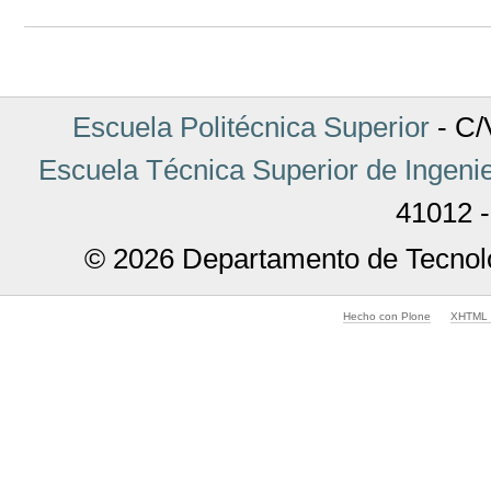
Acciones
de
Documento
Escuela Politécnica Superior
- C/V
Escuela Técnica Superior de Ingenie
41012 -
© 2026 Departamento de Tecnolo
Hecho con Plone
XHTML v