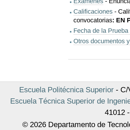
Exámenes
- Enuncia
Calificaciones
- Cali
convocatorias
: EN
Fecha de la Prueba 
Otros documentos y 
Acciones
de
Documento
Escuela Politécnica Superior
- C/V
Escuela Técnica Superior de Ingenie
41012 -
© 2026 Departamento de Tecnolo