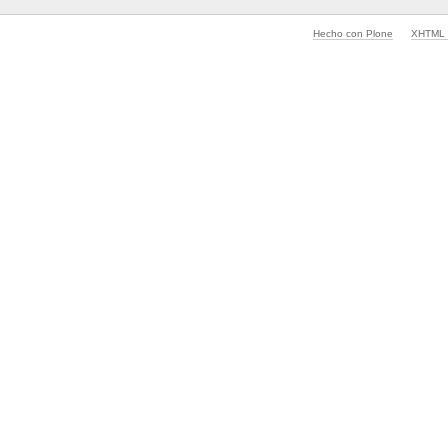
Hecho con Plone
XHTML v