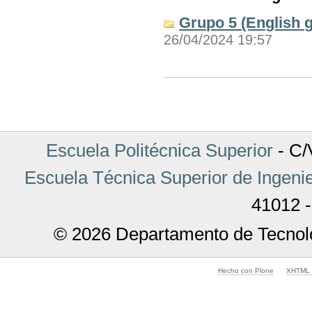
Grupo 5 (English 
26/04/2024 19:57
Acciones
de
Documento
Escuela Politécnica Superior
- C/V
Escuela Técnica Superior de Ingenie
41012 -
© 2026 Departamento de Tecnolo
Hecho con Plone
XHTML v