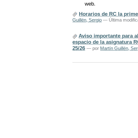
web.
Horarios de RC la prime
Guillén, Sergio
— Última modific
Aviso importante para a
espacio de la asignatura R
25/26
—
por
Martín Guillén, Ser
Acciones
de
Documento