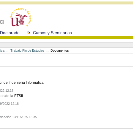
Doctorado
Cursos y Seminarios
→
→
tica
Trabajo Fin de Estudios
Documentos
r de Ingeniería Informática
022 12:18
ios de la ETSII
09/2022 12:18
ficación 13/11/2025 13:35