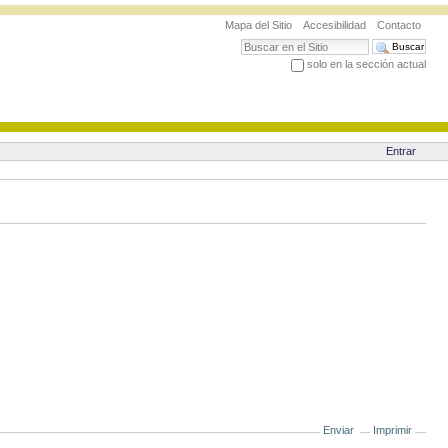
Mapa del Sitio
Accesibilidad
Contacto
Buscar
solo en la sección actual
Búsqueda Avanzada…
Entrar
Enviar
Imprimir